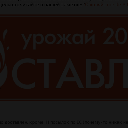
дельцах читайте в нашей заметке: "
О хозяйстве de Pi
 доставлен, кроме 11 посылок по ЕС (почему-то никак н