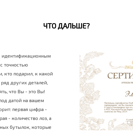
ЧТО ДАЛЬШЕ?
 с идентификационным
с точностью
, кто подарил, к какой
 ряд других деталей,
ть, что Вы - это Вы!
под датой на вашем
орит: первая цифра -
ая - количество лоз, а
нных бутылок, которые