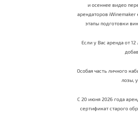
и осеннее видео пере
арендаторов iWinemaker 
этапы подготовки вин
Если у Вас аренда от 1
добав
Особая часть личного ка
лозы, 
С 20 июня 2026 года аре
сертификат старого обр