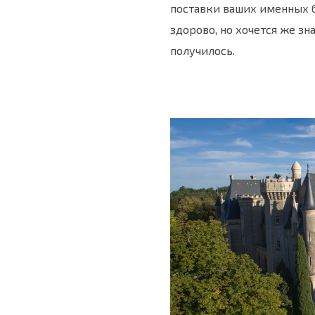
поставки ваших именных б
здорово, но хочется же зна
получилось.