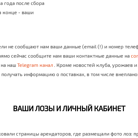
а года после сбора
 в конце - ваши
ели не сообщают нам ваши данные (email (!) и номер теле
рямо сейчас сообщите нам ваши контактные данные на
con
 на наш
Telegram канал
. Кроме новостей клуба, урожаев и
 получать информацию о поставках, в том числе внеплано
ВАШИ ЛОЗЫ И ЛИЧНЫЙ КАБИНЕТ
ковали страницы арендаторов, где размещали фото лоз: п