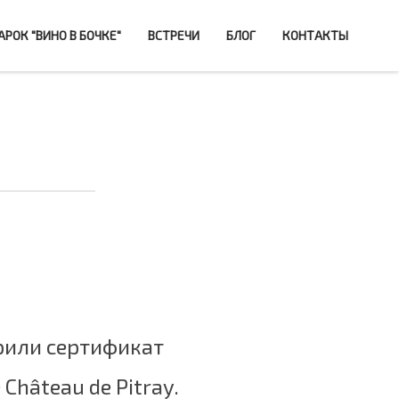
РОК "ВИНО В БОЧКЕ"
ВСТРЕЧИ
БЛОГ
КОНТАКТЫ
рили сертификат
Château de Pitray.