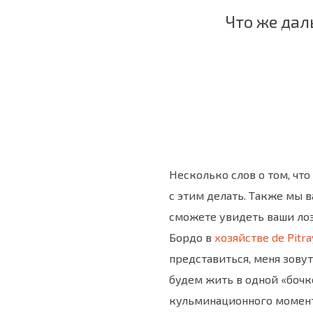
Что же дал
КЛУБНАЯ ВСТРЕЧА 2017
КЛУБНАЯ ВСТРЕЧА 2016
Несколько слов о том, что
с этим делать. Также мы 
сможете увидеть ваши лоз
Бордо в
хозяйстве de Pitra
представиться, меня зовут
будем жить в одной «бочке
кульминационного момент