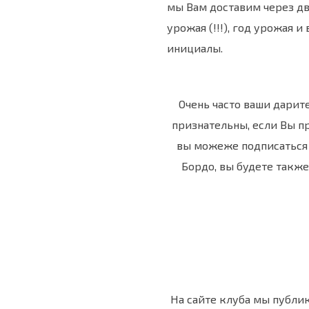
мы Вам доставим через дв
урожая (!!!), год урожая и
инициалы.
Очень часто ваши дарит
признательны, если Вы п
вы можеже подписаться
Бордо, вы будете также
На сайте клуба мы публи