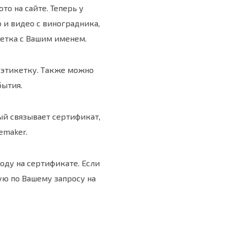
то на сайте. Теперь у
 и видео с виноградника,
кетка с Вашим именем.
ю этикетку. Также можно
бытия.
ый связывает сертификат,
emaker.
оду на сертификате. Если
ую по Вашему запросу на