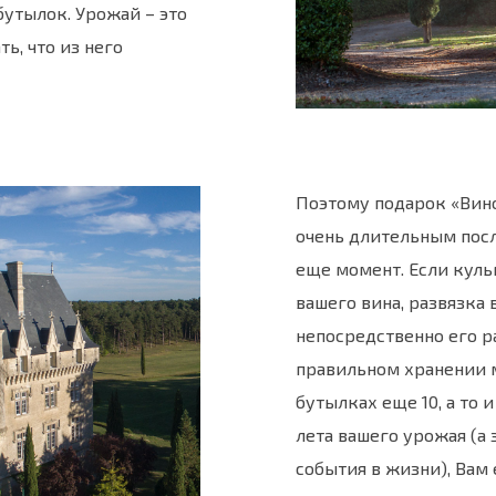
утылок. Урожай – это
ть, что из него
Поэтому подарок «Вино
очень длительным посл
еще момент. Если куль
вашего вина, развязка 
непосредственно его р
правильном хранении 
бутылках еще 10, а то и
лета вашего урожая (а 
события в жизни), Вам