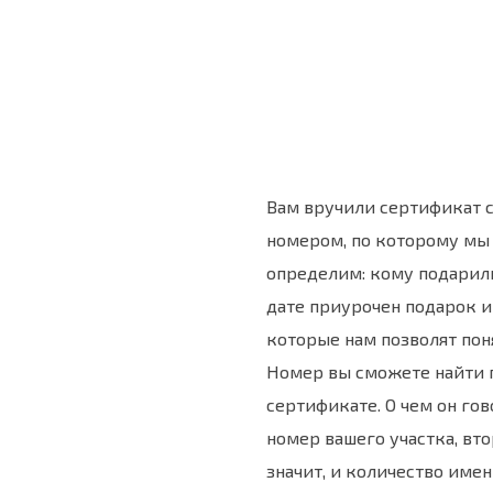
Вам вручили сертификат
номером, по которому мы 
определим: кому подарили
дате приурочен подарок и
которые нам позволят поня
Номер вы сможете найти 
сертификате. О чем он гов
номер вашего участка, втор
значит, и количество име