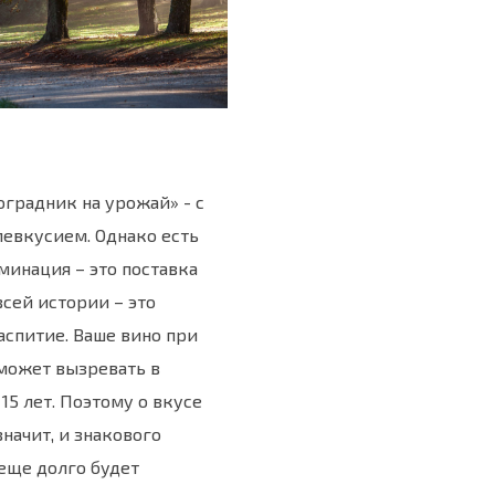
градник на урожай» - с
евкусием. Однако есть
минация – это поставка
всей истории – это
аспитие. Ваше вино при
может вызревать в
 15 лет. Поэтому о вкусе
значит, и знакового
 еще долго будет