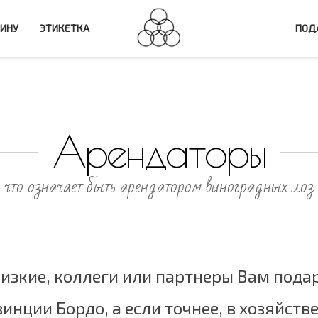
ВИНУ
ЭТИКЕТКА
ПОДА
Арендаторы
что означает быть арендатором виноградных лоз
лизкие, коллеги или партнеры Вам пода
инции Бордо, а если точнее, в хозяйстве 