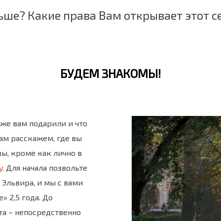
ьше? Какие права Вам открывает этот 
БУДЕМ ЗНАКОМЫ!
 же вам подарили и что
вам расскажем, где вы
ы, кроме как лично в
y
. Для начала позвольте
 Эльвира, и мы с вами
» 2,5 года. До
а – непосредственно