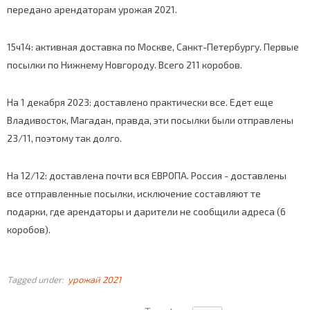
передано арендаторам урожая 2021.
15ч14: активная доставка по Москве, Санкт-Петербургу. Первые
посылки по Нижнему Новгороду. Всего 211 коробов.
На 1 декабря 2023: доставлено практически все. Едет еще
Владивосток, Магадан, правда, эти посылки были отправлены
23/11, поэтому так долго.
На 12/12: доставлена почти вся ЕВРОПА. Россия - доставлены
все отправленные посылки, исключение составляют те
подарки, где арендаторы и дарители не сообщили адреса (6
коробов).
Tagged under:
урожай 2021