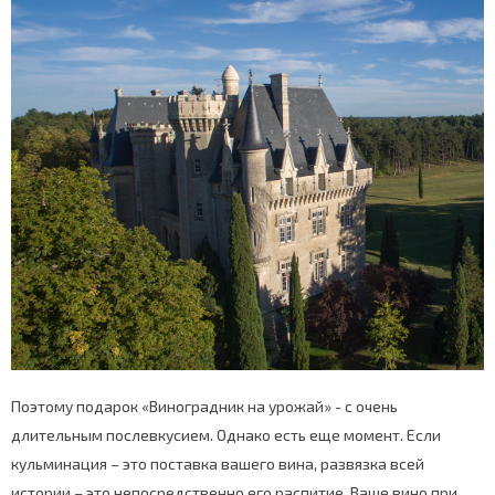
Поэтому подарок «Виноградник на урожай» - с очень
длительным послевкусием. Однако есть еще момент. Если
кульминация – это поставка вашего вина, развязка всей
истории – это непосредственно его распитие. Ваше вино при