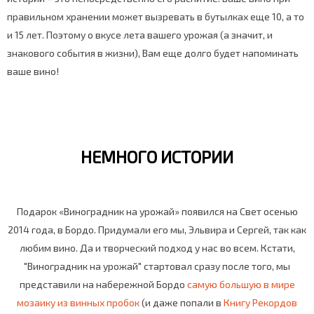
правильном хранении может вызревать в бутылках еще 10, а то
и 15 лет. Поэтому о вкусе лета вашего урожая (а значит, и
знакового события в жизни), Вам еще долго будет напоминать
ваше вино!
НЕМНОГО ИСТОРИИ
Подарок «Виноградник на урожай» появился на Свет осенью
2014 года, в Бордо. Придумали его мы, Эльвира и Сергей, так как
любим вино. Да и творческий подход у нас во всем. Кстати,
"Виноградник на урожай" стартовал сразу после того, мы
представили на набережной Бордо
самую большую в мире
мозаику из винных пробок
(и даже попали в
Книгу Рекордов