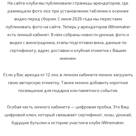
На сайте клуба мы публиковали страницы арендаторов, где
размещали фото лоз: при установлении таблички и осеннее
видео перед сбором. С июня 2026 года мы перестаем
публиковать фото на сайте. Теперь у арендаторов iWinemaker
есть личный кабинет. В нём собраны новости урожая, фото и
видео с виноградника, этапы подготовки вина, данные по
сертификату, адрес доставки и клубная этикетка с Вашим
именем.
Если у Вас аренда от 12 лоз, в личном кабинете можно загрузить
свою авторскую этикетку. Также можно добавить короткое
посвящение для подарка или памятного события.
Особая часть личного кабинета — цифровая пробка. Это Ваш
цифровой ключ, который связывает сертификат, лозы, урожай,
будущие бутылки и историю участия в клубе iWinemaker.